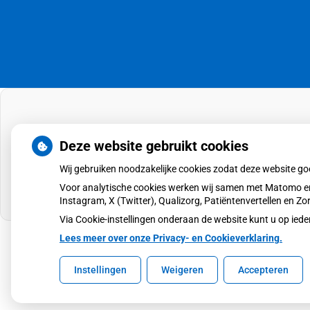
Deze website gebruikt cookies
Wij gebruiken noodzakelijke cookies zodat deze website g
Voor analytische cookies werken wij samen met Matomo en
Instagram, X (Twitter), Qualizorg, Patiëntenvertellen en 
Via Cookie-instellingen onderaan de website kunt u op i
Lees meer over onze Privacy- en Cookieverklaring.
Uw Zorg Online
|
Beheer
Instellingen
Weigeren
Accepteren