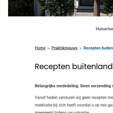
Huisartse
Home
Praktijknieuws
Recepten buiten
Recepten buitenland
Belangrijke mededeling: Geen verzending v
Vanaf heden versturen wij geen recepten mee
medicatie bij zich heeft voordat u op reis g
meeneemt tijdens uw vakantie.