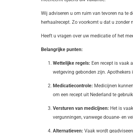
Wij adviseren u om ruim van tevoren na te 
herhaalrecept. Zo voorkomt u dat u zonder no
Heeft u vragen over uw medicatie of het m
Belangrijke punten:
Wettelijke regels:
Een recept is vaak a
wetgeving gebonden zijn. Apothekers in
Medicatiecontrole:
Medicijnen kunnen 
om een recept uit Nederland te gebruik
Versturen van medicijnen:
Het is vaak
vergunningen, vanwege douane- en vei
Alternatieven:
Vaak wordt geadviseerd 