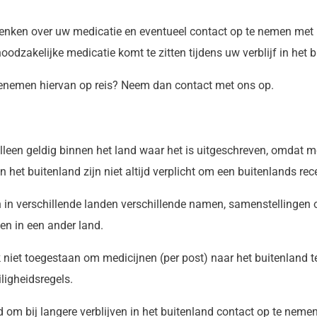
denken over uw medicatie en eventueel contact op te nemen met 
odzakelijke medicatie komt te zitten tijdens uw verblijf in het b
eenemen hiervan op reis? Neem dan contact met ons op.
lleen geldig binnen het land waar het is uitgeschreven, omdat m
 het buitenland zijn niet altijd verplicht om een buitenlands rec
in verschillende landen verschillende namen, samenstellingen o
en in een ander land.
 niet toegestaan om medicijnen (per post) naar het buitenland te
ligheidsregels.
om bij langere verblijven in het buitenland contact op te nemen