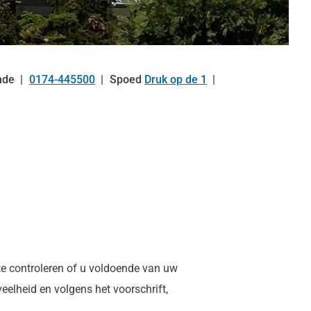
nde
0174-445500
Spoed
Druk op de 1
Tel:
te controleren of u voldoende van uw
veelheid en volgens het voorschrift,