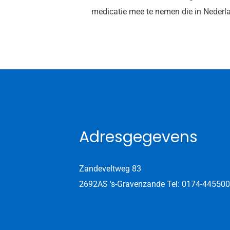
medicatie mee te nemen die in Nederl
Adresgegevens
Zandeveltweg 83
2692AS 's-Gravenzande
Tel: 0174-445500