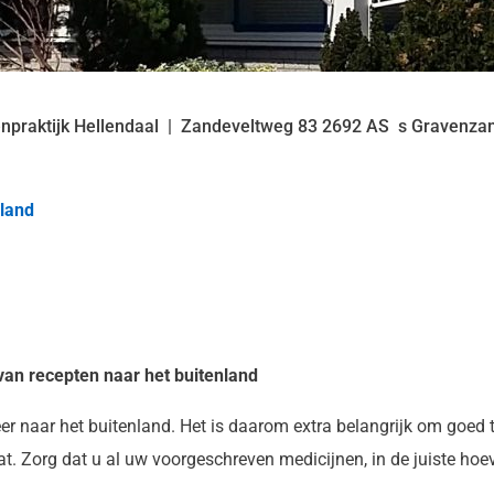
npraktijk Hellendaal
Zandeveltweg
83
2692 AS
s Gravenza
land
an recepten naar het buitenland
r naar het buitenland. Het is daarom extra belangrijk om goed 
aat. Zorg dat u al uw voorgeschreven medicijnen, in de juiste hoe